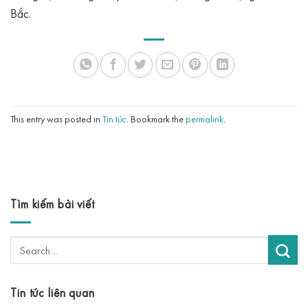
Bắc.
This entry was posted in
Tin tức
. Bookmark the
permalink
.
Tìm kiếm bài viết
Tin tức liên quan