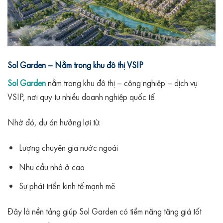
Sol Garden – Nằm trong khu đô thị VSIP
Sol Garden
nằm trong khu đô thị – công nghiệp – dịch vụ
VSIP, nơi quy tụ nhiều doanh nghiệp quốc tế.
Nhờ đó, dự án hưởng lợi từ:
Lượng chuyên gia nước ngoài
Nhu cầu nhà ở cao
Sự phát triển kinh tế mạnh mẽ
Đây là nền tảng giúp Sol Garden có tiềm năng tăng giá tốt