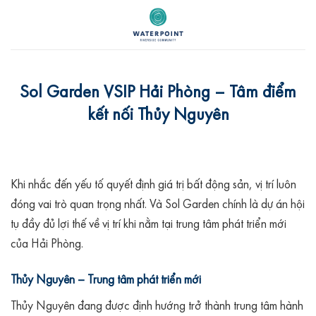
Skip
to
content
Sol Garden VSIP Hải Phòng – Tâm điểm
kết nối Thủy Nguyên
Khi nhắc đến yếu tố quyết định giá trị bất động sản, vị trí luôn
đóng vai trò quan trọng nhất. Và Sol Garden chính là dự án hội
tụ đầy đủ lợi thế về vị trí khi nằm tại trung tâm phát triển mới
của Hải Phòng.
Thủy Nguyên – Trung tâm phát triển mới
Thủy Nguyên đang được định hướng trở thành trung tâm hành