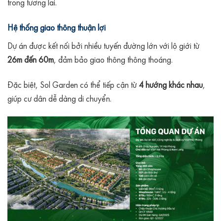
trong tương lai.
Hệ thống giao thông thuận lợi
Dự án được kết nối bởi nhiều tuyến đường lớn với lộ giới từ
26m đến 60m
, đảm bảo giao thông thông thoáng.
Đặc biệt, Sol Garden có thể tiếp cận từ
4 hướng khác nhau
,
giúp cư dân dễ dàng di chuyển.