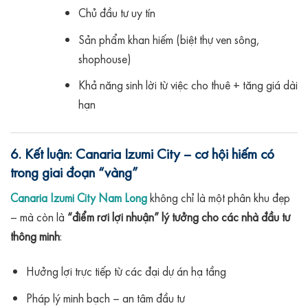
Chủ đầu tư uy tín
Sản phẩm khan hiếm (biệt thự ven sông,
shophouse)
Khả năng sinh lời từ việc cho thuê + tăng giá dài
hạn
6. Kết luận: Canaria Izumi City – cơ hội hiếm có
trong giai đoạn “vàng”
Canaria Izumi City Nam Long
không chỉ là một phân khu đẹp
– mà còn là
“điểm rơi lợi nhuận” lý tưởng cho các nhà đầu tư
thông minh
:
Hưởng lợi trực tiếp từ các đại dự án hạ tầng
Pháp lý minh bạch – an tâm đầu tư