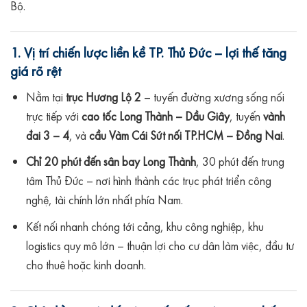
Bộ.
1. Vị trí chiến lược liền kề TP. Thủ Đức – lợi thế tăng
giá rõ rệt
Nằm tại
trục Hương Lộ 2
– tuyến đường xương sống nối
trực tiếp với
cao tốc Long Thành – Dầu Giây
, tuyến
vành
đai 3 – 4
, và
cầu Vàm Cái Sứt nối TP.HCM – Đồng Nai
.
Chỉ 20 phút đến sân bay Long Thành
, 30 phút đến trung
tâm Thủ Đức – nơi hình thành các trục phát triển công
nghệ, tài chính lớn nhất phía Nam.
Kết nối nhanh chóng tới cảng, khu công nghiệp, khu
logistics quy mô lớn – thuận lợi cho cư dân làm việc, đầu tư
cho thuê hoặc kinh doanh.