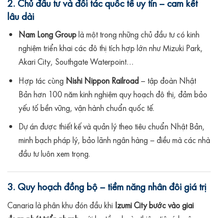
2. Chủ đầu tư và đối tác quốc tế uy tín – cam kết
lâu dài
Nam Long Group
là một trong những chủ đầu tư có kinh
nghiệm triển khai các đô thị tích hợp lớn như Mizuki Park,
Akari City, Southgate Waterpoint…
Hợp tác cùng
Nishi Nippon Railroad
– tập đoàn Nhật
Bản hơn 100 năm kinh nghiệm quy hoạch đô thị, đảm bảo
yếu tố bền vững, vận hành chuẩn quốc tế.
Dự án được thiết kế và quản lý theo tiêu chuẩn Nhật Bản,
minh bạch pháp lý, bảo lãnh ngân hàng – điều mà các nhà
đầu tư luôn xem trọng.
3. Quy hoạch đồng bộ – tiềm năng nhân đôi giá trị
Canaria là phân khu đón đầu khi
Izumi City bước vào giai