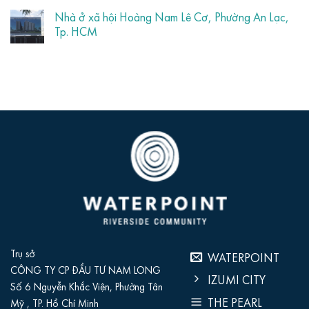
Nhà ở xã hội Hoàng Nam Lê Cơ, Phường An Lạc,
Tp. HCM
Trụ sở
WATERPOINT
CÔNG TY CP ĐẦU TƯ NAM LONG
IZUMI CITY
Số 6 Nguyễn Khắc Viện, Phường Tân
THE PEARL
Mỹ , TP. Hồ Chí Minh