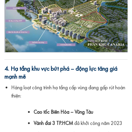
4. Hạ tầng khu vực bứt phá – động lực tăng giá
mạnh mẽ
Hàng loạt công trình hạ tầng cấp vùng đang gấp rút hoàn
thiện:
Cao tốc Biên Hòa – Vũng Tàu
Vành đai 3 TP.HCM
đã khởi công năm 2023