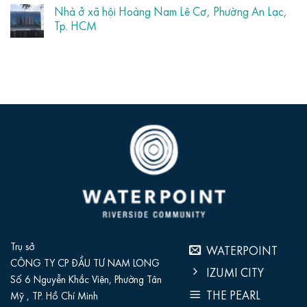
Nhà ở xã hội Hoàng Nam Lê Cơ, Phường An Lạc,
Tp. HCM
Trụ sở
WATERPOINT
CÔNG TY CP ĐẦU TƯ NAM LONG
IZUMI CITY
Số 6 Nguyễn Khắc Viện, Phường Tân
THE PEARL
Mỹ , TP. Hồ Chí Minh