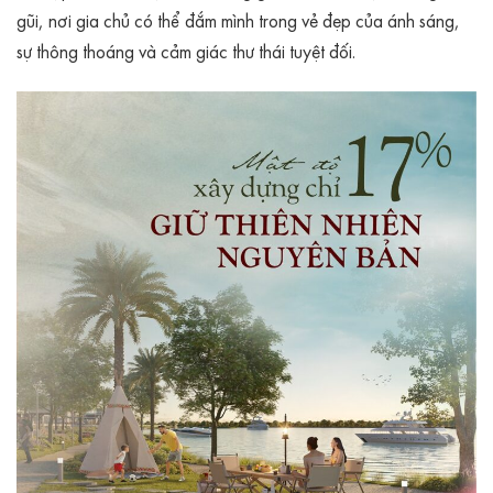
gũi, nơi gia chủ có thể đắm mình trong vẻ đẹp của ánh sáng,
sự thông thoáng và cảm giác thư thái tuyệt đối.