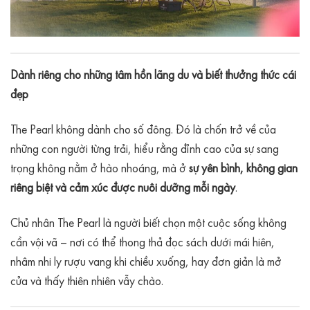
Dành riêng cho những tâm hồn lãng du và biết thưởng thức cái
đẹp
The Pearl không dành cho số đông. Đó là chốn trở về của
những con người từng trải, hiểu rằng đỉnh cao của sự sang
trọng không nằm ở hào nhoáng, mà ở
sự yên bình, không gian
riêng biệt và cảm xúc được nuôi dưỡng mỗi ngày
.
Chủ nhân The Pearl là người biết chọn một cuộc sống không
cần vội vã – nơi có thể thong thả đọc sách dưới mái hiên,
nhâm nhi ly rượu vang khi chiều xuống, hay đơn giản là mở
cửa và thấy thiên nhiên vẫy chào.