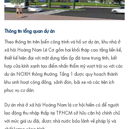
Thông tin tổng quan dự án
Theo thông tin trên biển công trình và hồ sơ dự án, khu nhà ở
xã hội Hoàng Nam Lê Cơ gồm hai khối tháp cao tầng liền kề,
thiết kế hiện đại với mặt dựng tấm ốp đá tone trung tính, kết
hợp cửa kính xanh tạo điểm nhấn thẩm mỹ vượt trội so với các
dự án NOXH thông thường. Tầng 1 được quy hoạch thành
khu sinh hoạt cộng đồng, sảnh đón, bãi xe và các tiện ích
phục vụ cư dân.
Dự án nhà ở xã hội Hoàng Nam là cơ hội hiếm có để người
lao động thu nhập thấp tại TP.HCM sở hữu căn hộ chính chủ
với mức giá ưu đãi, được nhà nước bảo lãnh về pháp lý và
chất lượng công trình.