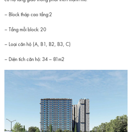
– Block tháp cao tầng:2
– Tầng mỗi block: 20
– Loại căn hộ (A, B1, B2, B3, C)
– Diện tích căn hộ: 34 – 81m2