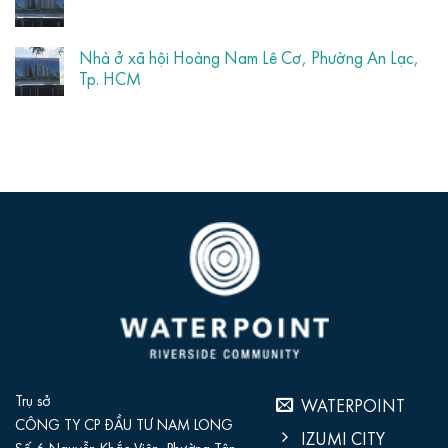
Nhà ở xã hội Hoàng Nam Lê Cơ, Phường An Lạc,
Tp. HCM
Trụ sở
WATERPOINT
CÔNG TY CP ĐẦU TƯ NAM LONG
IZUMI CITY