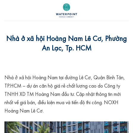
Skip
to
content
Nhà ở xã hội Hoàng Nam Lê Cơ, Phường
An Lạc, Tp. HCM
Nhà ở xã hội Hoàng Nam tại đường Lê Cơ, Quận Bình Tân,
TP.HCM – dự án căn hộ giá rẻ chất lượng cao do Công ty
TNHH XD TM Hoàng Nam đầu tư. Cập nhật thông tin mới
nhất về giá bán, điều kiện mua và tiến độ thi công. NOXH
Hoàng Nam Lê Cơ.