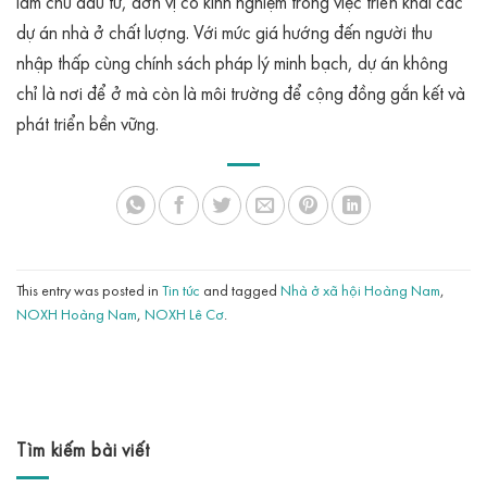
làm chủ đầu tư, đơn vị có kinh nghiệm trong việc triển khai các
dự án nhà ở chất lượng. Với mức giá hướng đến người thu
nhập thấp cùng chính sách pháp lý minh bạch, dự án không
chỉ là nơi để ở mà còn là môi trường để cộng đồng gắn kết và
phát triển bền vững.
This entry was posted in
Tin tức
and tagged
Nhà ở xã hội Hoàng Nam
,
NOXH Hoàng Nam
,
NOXH Lê Cơ
.
Tìm kiếm bài viết