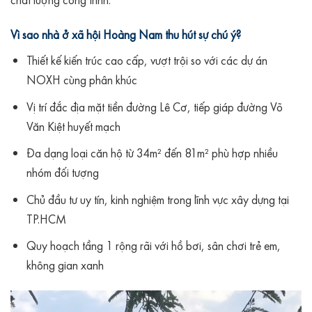
Vì sao nhà ở xã hội Hoàng Nam thu hút sự chú ý?
Thiết kế kiến trúc cao cấp, vượt trội so với các dự án
NOXH cùng phân khúc
Vị trí đắc địa mặt tiền đường Lê Cơ, tiếp giáp đường Võ
Văn Kiệt huyết mạch
Đa dạng loại căn hộ từ 34m² đến 81m² phù hợp nhiều
nhóm đối tượng
Chủ đầu tư uy tín, kinh nghiệm trong lĩnh vực xây dựng tại
TP.HCM
Quy hoạch tầng 1 rộng rãi với hồ bơi, sân chơi trẻ em,
không gian xanh