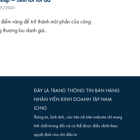
07/2023
 điểm vàng để trở thành một phần của cộng
 thượng lưu danh giá...
ĐÂY LÀ TRANG THÔNG TIN BÁN HÀNG
NHÂN VIÊN KINH DOANH TẬP NAM
LONG
Thông tin, hình ảnh, các tiện ích trên website chỉ mang
tính chất tương đối và có thể được điều chỉnh theo
quyết định của chủ đầu tư.