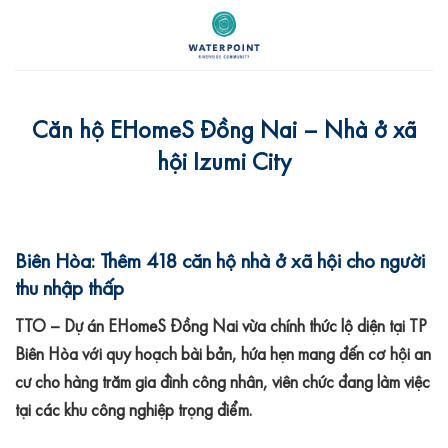
Skip
to
content
Căn hộ EHomeS Đồng Nai – Nhà ở xã
hội Izumi City
Biên Hòa: Thêm 418 căn hộ nhà ở xã hội cho người
thu nhập thấp
TTO – Dự án EHomeS Đồng Nai vừa chính thức lộ diện tại TP
Biên Hòa với quy hoạch bài bản, hứa hẹn mang đến cơ hội an
cư cho hàng trăm gia đình công nhân, viên chức đang làm việc
tại các khu công nghiệp trọng điểm.