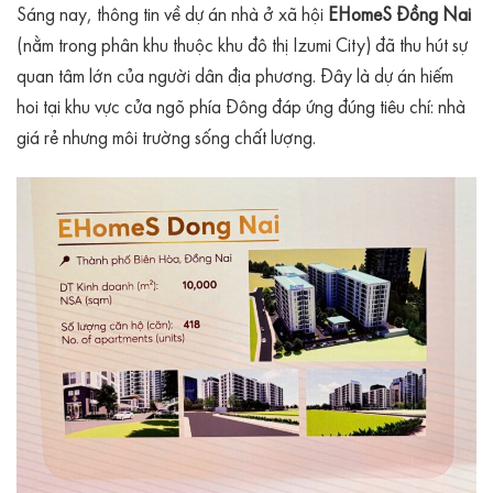
Sáng nay, thông tin về dự án nhà ở xã hội
EHomeS Đồng Nai
(nằm trong phân khu thuộc khu đô thị Izumi City) đã thu hút sự
quan tâm lớn của người dân địa phương. Đây là dự án hiếm
hoi tại khu vực cửa ngõ phía Đông đáp ứng đúng tiêu chí: nhà
giá rẻ nhưng môi trường sống chất lượng.