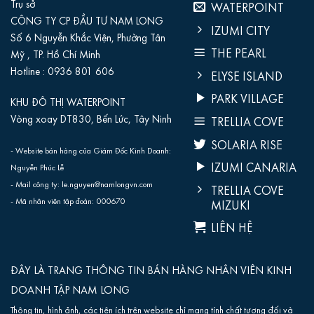
Trụ sở
WATERPOINT
CÔNG TY CP ĐẦU TƯ NAM LONG
IZUMI CITY
Số 6 Nguyễn Khắc Viện, Phường Tân
THE PEARL
Mỹ , TP. Hồ Chí Minh
Hotline :
0936 801 606‬
ELYSE ISLAND
PARK VILLAGE
KHU ĐÔ THỊ WATERPOINT
Vòng xoay DT830, Bến Lức, Tây Ninh
TRELLIA COVE
SOLARIA RISE
- Website bán hàng của Giám Đốc Kinh Doanh:
IZUMI CANARIA
Nguyễn Phúc Lễ
- Mail công ty: le.nguyen@namlongvn.com
TRELLIA COVE
- Mã nhân viên tập đoàn: 000670
MIZUKI
LIÊN HỆ
ĐÂY LÀ TRANG THÔNG TIN BÁN HÀNG NHÂN VIÊN KINH
DOANH TẬP NAM LONG
Thông tin, hình ảnh, các tiện ích trên website chỉ mang tính chất tương đối và